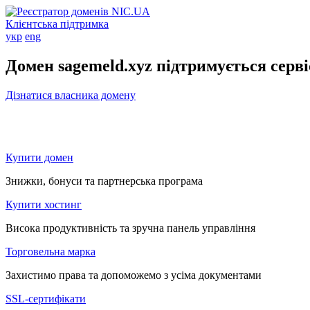
Клієнтська підтримка
укр
eng
Домен sagemeld.xyz підтримується серв
Дізнатися власника домену
Купити домен
Знижки, бонуси та партнерська програма
Купити хостинг
Висока продуктивність та зручна панель управління
Торговельна марка
Захистимо права та допоможемо з усіма документами
SSL-сертифікати